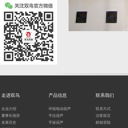
走进双鸟
产品信息
联系我们
企业介绍
环链电动葫芦
联系方式
董事长致辞
手拉葫芦
访客留言
发展历史
手扳葫芦
邮箱登陆