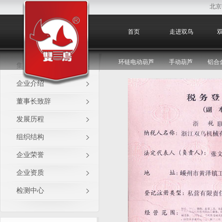
北京
企业资质
首页
走进双鸟
环链电动葫芦
手动葫芦
铝合
集团产业
企业介绍
董事长致辞
发展历程
组织结构
企业荣誉
企业资质
检测中心