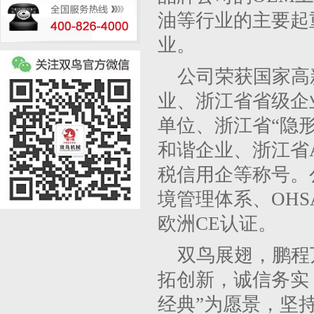
油等行业的主要起
业。
公司荣获国家高
业、浙江省省级企
单位、浙江省“隐
和谐企业、浙江省
税信用企等称号。
境管理体系、
OHS
欧洲
CE
认证。
双鸟展翅，鹏程
拓创新，诚信务实
经典”为愿景，坚