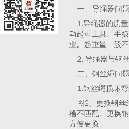
一、导绳器问
1.导绳器的质
动起重工具。手扳
业。起重量一般不
2. 导绳器与
二、钢丝绳问
1.钢丝绳损坏
图2。更换钢丝
槽不匹配。更换钢
方便更换。