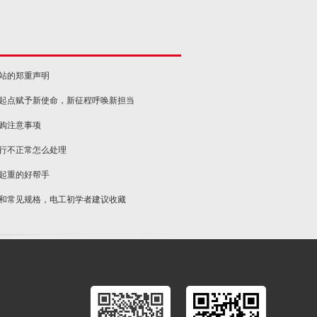
网站的郑重声明
新起点赋予新使命，新征程呼唤新担当
选购注意事项
运行不正常怎么处理
物起重的好帮手
类和常见规格，电工初学者建议收藏