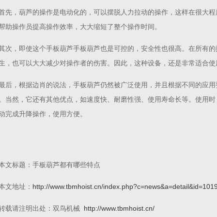
首先，葫芦的操作是电动化的，可以摆脱人力拉动的操作，这样在很大程
帮助操作员提高操作效率，大大缩短了整个操作时间。
其次，即使这个手板葫芦手板葫芦也是可控的，安全性也很高。在所有的
生，也可以大大减少对操作者的伤害。因此，这种设备，还是非常适合使
最后，根据边肖的说法，手板葫芦仍然被广泛使用，并且根据不同的应用
。当然，它还有其他优点，如速度快、耐磨性强、使用寿命长等。使用时
动完成升降操作，使用方便。
本文标题：手板葫芦都有哪些特点
本文地址：
http://www.tbmhoist.cn/index.php?c=news&a=detail&id=101
转载请注明出处：双鸟机械
http://www.tbmhoist.cn/