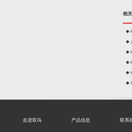
相
◆
◆
球
◆
◆
◆
◆
走进双鸟
产品信息
联系