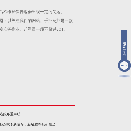
后不维护保养也会出现一定的问题。
题可以关注我们的网站。手扳葫芦是一款
准等作业。起重量一般不超过50T。
4
网站的郑重声明
新起点赋予新使命，新征程呼唤新担当