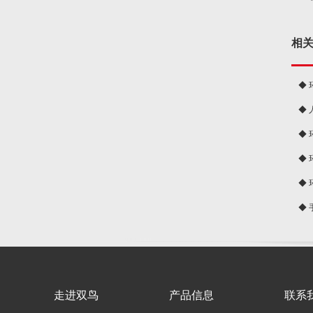
相
◆
◆
球
◆
◆
◆
◆
走进双鸟
产品信息
联系