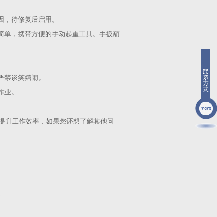
因，待修复后启用。
简单，携带方便的手动起重工具。手扳葫
严禁谈笑嬉闹。
作业。
。
提升工作效率，如果您还想了解其他问
1