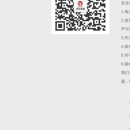
安全
1.
2.
芦可
3.
4.
5.
6.
我们
题，