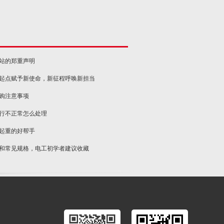
网站的郑重声明
新起点赋予新使命，新征程呼唤新担当
选购注意事项
运行不正常怎么处理
物起重的好帮手
类和常见规格，电工初学者建议收藏