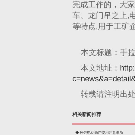
完成工作的，大家
车、龙门吊之上,
等特点,用于工矿
本文标题：手
本文地址：
http
c=news&a=detail
转载请注明出
相关新闻推荐
◆ 环链电动葫芦使用注意事项