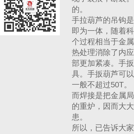
的。
手拉葫芦的吊钩是
即为一体，随着科
个过程相当于金属
热处理消除了内应
部更加紧凑。手扳
具。手扳葫芦可以
一般不超过50T。
而焊接是把金属局
的重炉，因而大大
患。
所以，已告诉大家