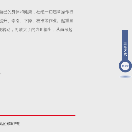
自已的身体和健康，杜绝一切违章操作行
提升、牵引、下降、校准等作业。起重量
轮转动，将放大了的力矩输出，从而吊起
0
网站的郑重声明