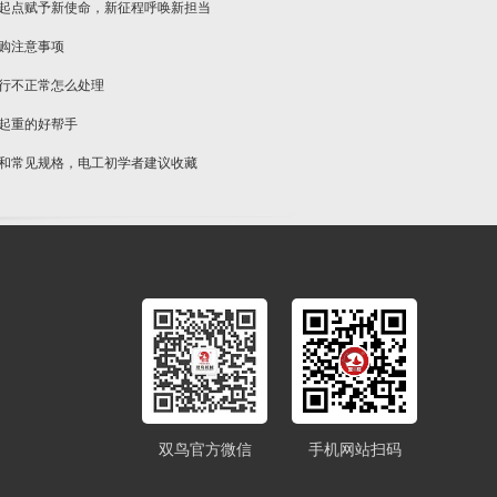
新起点赋予新使命，新征程呼唤新担当
选购注意事项
运行不正常怎么处理
物起重的好帮手
类和常见规格，电工初学者建议收藏
双鸟官方微信
手机网站扫码