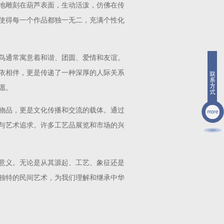
地雕刻在葫芦表面，生动活泼，仿佛在传
使得每一个作品都独一无二，充满个性化
鸟通常寓意着和谐、团圆、爱情和友谊。
依相伴，更是传递了一种深厚的人际关系
愿。
物品，更是文化传播和交流的载体。通过
与艺术追求。许多工艺品展览和市场的兴
意义。无论是从其源起、工艺、象征还是
独特的民间艺术，为我们理解和继承中华