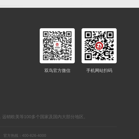
双鸟官方微信
手机网站扫码
，远销欧美等100多个国家及国内大部分地区。
热线：400-826-4000