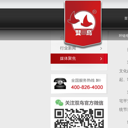
媒体聚焦
首
环链
企业新闻
行业新闻
媒体聚焦
文化
起、
宅平
统节