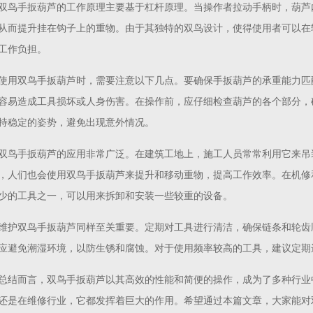
双鸟手扳葫芦的工作原理主要基于杠杆原理。当操作者拉动手柄时，葫芦
从而提升挂在钩子上的重物。由于其独特的双鸟设计，使得使用者可以在
工作负担。
使用双鸟手扳葫芦时，需要注意以下几点。要确保手扳葫芦的承重能力匹
容易造成工具损坏或人身伤害。在操作前，应仔细检查葫芦的各个部分，
持稳定的姿势，避免出现意外情况。
双鸟手扳葫芦的应用非常广泛。在建筑工地上，施工人员常常利用它来吊
，人们也会使用双鸟手扳葫芦来提升和移动重物，提高工作效率。在机修
少的工具之一，可以用来拆卸和安装一些较重的设备。
维护双鸟手扳葫芦同样至关重要。定期对工具进行清洁，确保链条和轮齿
应避免潮湿环境，以防生锈和腐蚀。对于使用频率较高的工具，建议定期
总结而言，双鸟手扳葫芦以其高效的性能和简便的操作，成为了多种行业
还是在维修行业，它都发挥着巨大的作用。希望通过本篇文章，大家能对