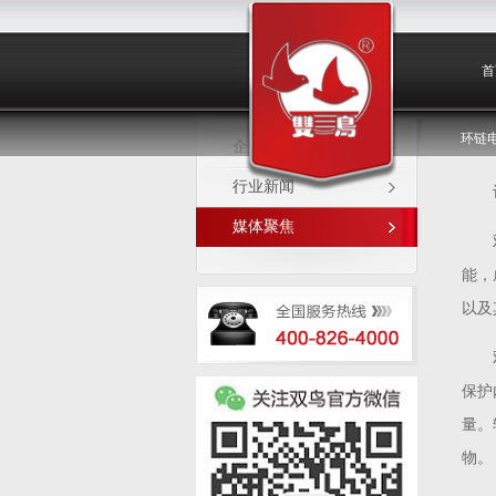
媒体聚焦
首
环链
企业新闻
行业新闻
媒体聚焦
能，
以及
保护
量。
物。