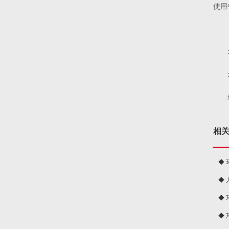
使用
相
◆
◆
球
◆
◆