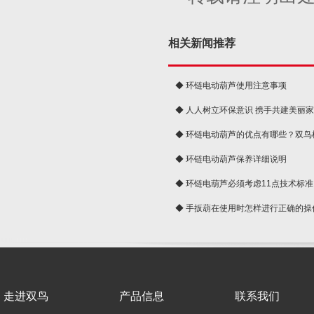
相关新闻推荐
◆ 环链电动葫芦使用注意事项
◆ 人人树立环保意识 携手共建美丽
球
◆ 环链电动葫芦的优点有哪些？双鸟
◆ 环链电动葫芦保养详细说明
◆ 环链电葫芦必须考虑11点技术标准
◆ 手扳葫在使用时怎样进行正确的操
走进双鸟
产品信息
联系我们