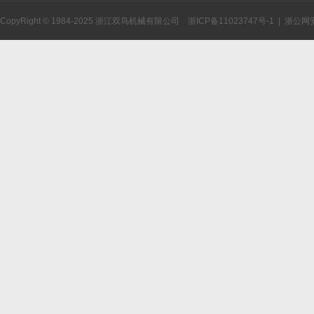
CopyRight © 1984-2025 浙江双鸟机械有限公司
浙ICP备11023747号-1
|
浙公网安备