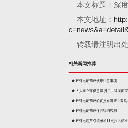
本文标题：深
本文地址：
http
c=news&a=detail
转载请注明出
相关新闻推荐
◆ 环链电动葫芦使用注意事项
◆ 人人树立环保意识 携手共建美丽
球
◆ 环链电动葫芦的优点有哪些？双鸟
◆ 环链电动葫芦保养详细说明
◆ 环链电葫芦必须考虑11点技术标准