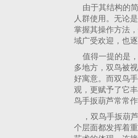
由于其结构的
人群使用。无论是
掌握其操作方法，
域广受欢迎，也逐
值得一提的是
多地方，双鸟被视
好寓意。而双鸟手
观，更赋予了它丰
鸟手扳葫芦常常作
，双鸟手扳葫
个层面都发挥着重