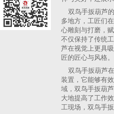
双鸟手扳葫芦
多地方，工匠们在
心雕刻与打磨，赋
不仅保持了传统工
芦在视觉上更具吸
匠的匠心与风格。
双鸟手扳葫芦
装置，它能够有效
域，双鸟手扳葫芦
大地提高了工作效
工现场，双鸟手扳