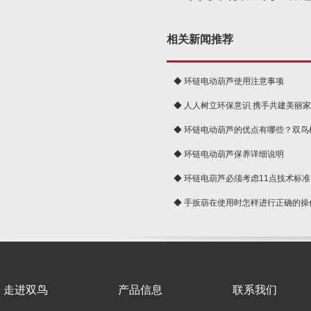
相关新闻推荐
◆ 环链电动葫芦使用注意事项
◆ 人人树立环保意识 携手共建美丽
球
◆ 环链电动葫芦的优点有哪些？双鸟
◆ 环链电动葫芦保养详细说明
◆ 环链电葫芦必须考虑11点技术标准
◆ 手扳葫在使用时怎样进行正确的操
走进双鸟
产品信息
联系我们