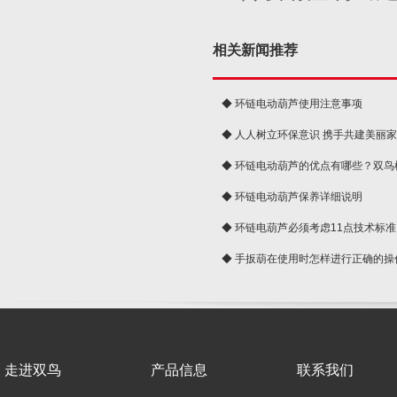
相关新闻推荐
◆ 环链电动葫芦使用注意事项
◆ 人人树立环保意识 携手共建美丽
球
◆ 环链电动葫芦的优点有哪些？双鸟
◆ 环链电动葫芦保养详细说明
◆ 环链电葫芦必须考虑11点技术标准
◆ 手扳葫在使用时怎样进行正确的操
走进双鸟
产品信息
联系我们