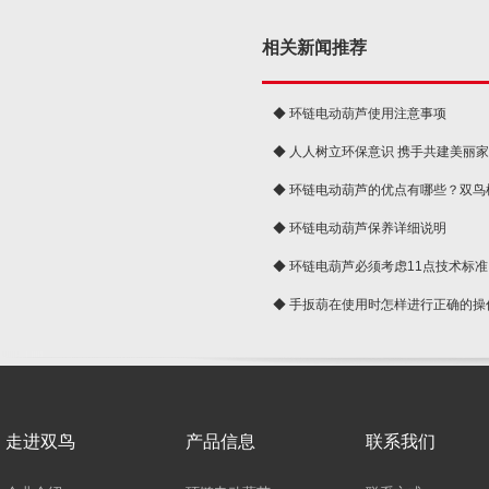
相关新闻推荐
◆ 环链电动葫芦使用注意事项
◆ 人人树立环保意识 携手共建美丽
球
◆ 环链电动葫芦的优点有哪些？双鸟
◆ 环链电动葫芦保养详细说明
◆ 环链电葫芦必须考虑11点技术标准
◆ 手扳葫在使用时怎样进行正确的操
走进双鸟
产品信息
联系我们