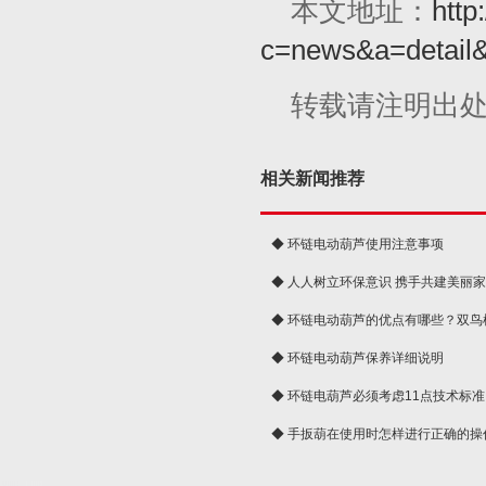
本文地址：
http
c=news&a=detail
转载请注明出
相关新闻推荐
◆ 环链电动葫芦使用注意事项
◆ 人人树立环保意识 携手共建美丽
球
◆ 环链电动葫芦的优点有哪些？双鸟
◆ 环链电动葫芦保养详细说明
◆ 环链电葫芦必须考虑11点技术标准
◆ 手扳葫在使用时怎样进行正确的操