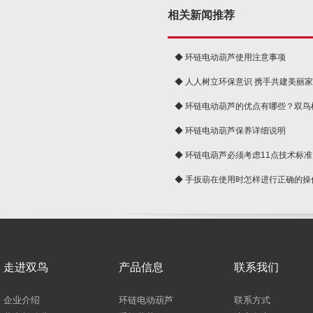
相关新闻推荐
◆ 环链电动葫芦使用注意事项
◆ 人人树立环保意识 携手共建美丽
球
◆ 环链电动葫芦的优点有哪些？双鸟
◆ 环链电动葫芦保养详细说明
◆ 环链电葫芦必须考虑11点技术标准
◆ 手扳葫在使用时怎样进行正确的操
走进双鸟
产品信息
联系我们
企业介绍
环链电动葫芦
联系方式