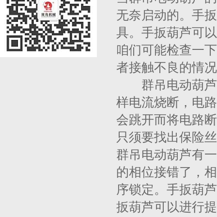
无奈启动的。手扳
具。手扳葫芦可以
咱们可能检查一下
者接触不良的情况
群吊电动葫芦的
样电流烧断，电路
会跳开而将电路断
只须要找出保险丝
群吊电动葫芦有一
的相位接错了，相
序锁定。手扳葫芦
扳葫芦可以进行提