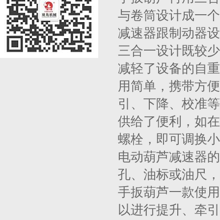
与卷筒设计成一个
减速器跟制动器设
三合一设计既较少
减轻了设备的自重
用简单，携带方便
引、下降、校准等
供给了便利，如在
螺栓，即可调换小
电动葫芦减速器的
孔、油标或油尺，
手扳葫芦一款使用
以进行提升、牵引