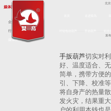
北京
媒体聚焦
首页
走进双鸟
企业新闻
行业新闻
环链电动葫芦
手动葫芦
铝合
发布
媒体聚焦
手扳葫芦
切实对利
好、温度适合、无
简单，携带方便的
引、下降、校准等
将自身产的热量散
发火灾，结果重大
户的利用本钱也是