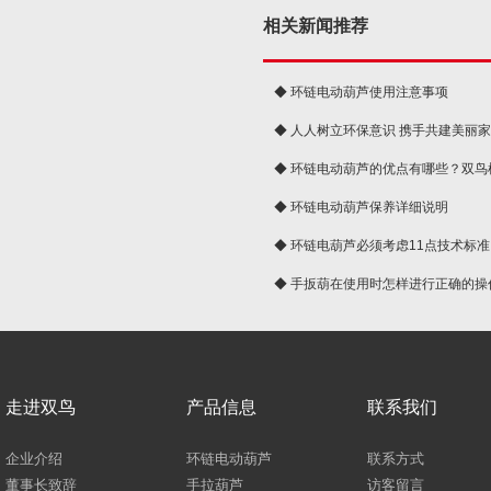
相关新闻推荐
◆ 环链电动葫芦使用注意事项
◆ 人人树立环保意识 携手共建美丽
球
◆ 环链电动葫芦的优点有哪些？双鸟
◆ 环链电动葫芦保养详细说明
◆ 环链电葫芦必须考虑11点技术标准
◆ 手扳葫在使用时怎样进行正确的操
走进双鸟
产品信息
联系我们
企业介绍
环链电动葫芦
联系方式
董事长致辞
手拉葫芦
访客留言