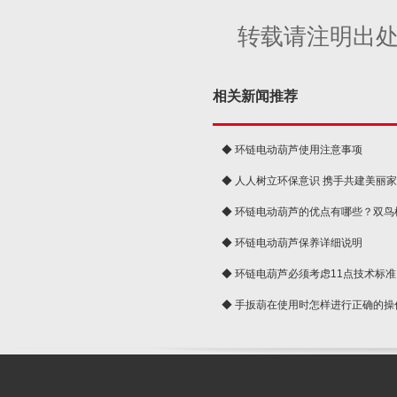
转载请注明出
相关新闻推荐
◆ 环链电动葫芦使用注意事项
◆ 人人树立环保意识 携手共建美丽
球
◆ 环链电动葫芦的优点有哪些？双鸟
◆ 环链电动葫芦保养详细说明
◆ 环链电葫芦必须考虑11点技术标准
◆ 手扳葫在使用时怎样进行正确的操