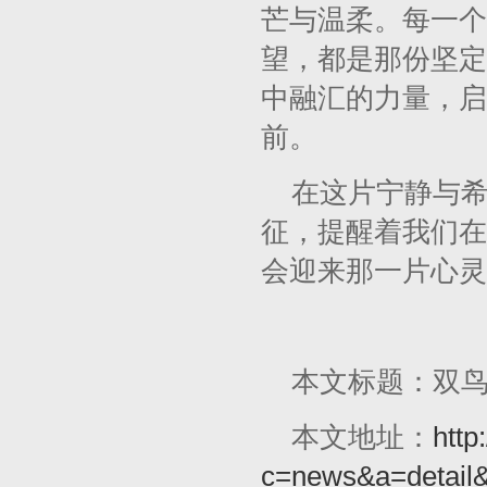
芒与温柔。每一个
望，都是那份坚定
中融汇的力量，启
前。
在这片宁静与
征，提醒着我们在
会迎来那一片心灵
本文标题：双
本文地址：
http
c=news&a=detail