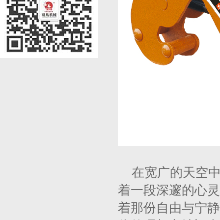
在宽广的天空
着一段深邃的心灵
着那份自由与宁静