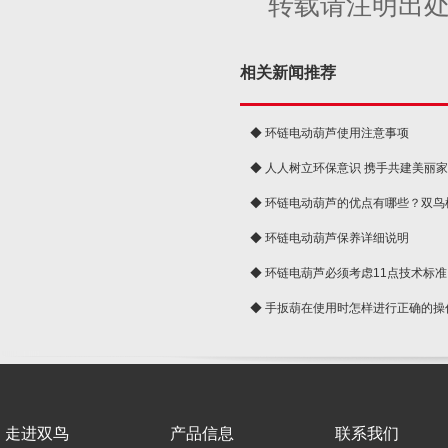
转载请注明出
相关新闻推荐
◆ 环链电动葫芦使用注意事项
◆ 人人树立环保意识 携手共建美丽
球
◆ 环链电动葫芦的优点有哪些？双鸟
◆ 环链电动葫芦保养详细说明
◆ 环链电葫芦必须考虑11点技术标准
◆ 手扳葫在使用时怎样进行正确的操
走进双鸟
产品信息
联系我们