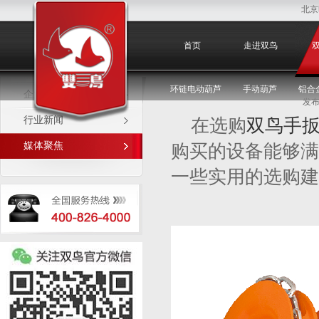
北京
媒体聚焦
首页
走进双鸟
环链电动葫芦
手动葫芦
铝合
企业新闻
发布
行业新闻
在选购
双鸟手
媒体聚焦
购买的设备能够满
一些实用的选购建