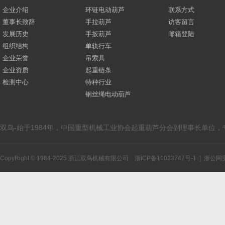
企业介绍
环链电动葫芦
联系方式
董事长致辞
手拉葫芦
访客留言
发展历史
手扳葫芦
邮箱登陆
组织结构
单轨行车
企业荣誉
吊索具
企业资质
起重链条
检测中心
特种行业
钢丝绳电动葫芦
双鸟-始于1984年，中国重型机械工业协会起重葫芦分会副理事长单位
CopyRight © 1984-2025 浙江双鸟机械有限公司
浙ICP备11023747号-1
|
浙公网安备