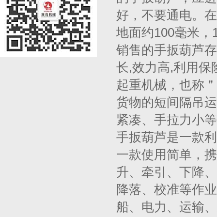
好，不要通电。在
地面约100毫米
销售的手扳葫芦存
长,效力高,利用
起重机械，也称＂
货物的短间隔吊运
紧凑、手拉力小等
手扳葫芦是一款利
一款使用简单，携
升、牵引、下降、
降落、校准等作业
船、电力、运输、