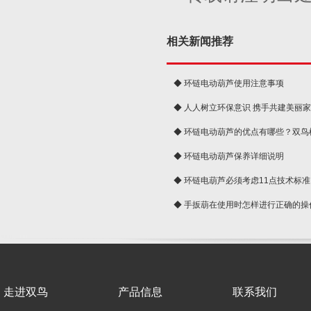
相关新闻推荐
◆ 环链电动葫芦使用注意事项
◆ 人人树立环保意识 携手共建美丽
球
◆ 环链电动葫芦的优点有哪些？双鸟
◆ 环链电动葫芦保养详细说明
◆ 环链电葫芦必须考虑11点技术标准
◆ 手扳葫在使用时怎样进行正确的操
走进双鸟
产品信息
联系我们