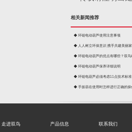
相关新闻推荐
◆ 环链电动葫芦使用注意事项
◆ 人人树立环保意识 携手共建美丽
球
◆ 环链电动葫芦的优点有哪些？双鸟
◆ 环链电动葫芦保养详细说明
◆ 环链电葫芦必须考虑11点技术标准
◆ 手扳葫在使用时怎样进行正确的操
走进双鸟
产品信息
联系我们