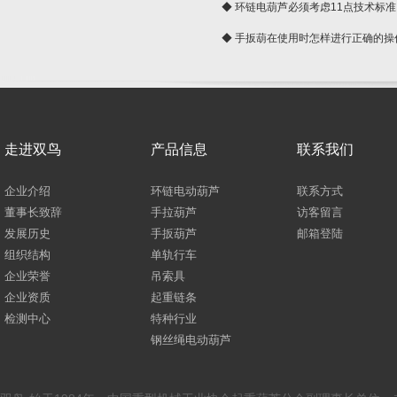
◆ 环链电葫芦必须考虑11点技术标准
◆ 手扳葫在使用时怎样进行正确的操
走进双鸟
产品信息
联系我们
企业介绍
环链电动葫芦
联系方式
董事长致辞
手拉葫芦
访客留言
发展历史
手扳葫芦
邮箱登陆
组织结构
单轨行车
企业荣誉
吊索具
企业资质
起重链条
检测中心
特种行业
钢丝绳电动葫芦