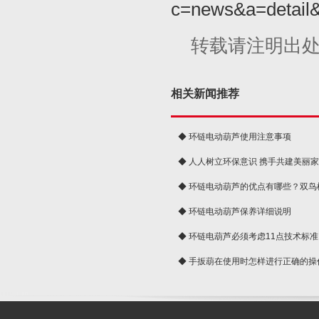
c=news&a=detail
转载请注明出
相关新闻推荐
◆ 环链电动葫芦使用注意事项
◆ 人人树立环保意识 携手共建美丽
球
◆ 环链电动葫芦的优点有哪些？双鸟
◆ 环链电动葫芦保养详细说明
◆ 环链电葫芦必须考虑11点技术标准
◆ 手扳葫在使用时怎样进行正确的操