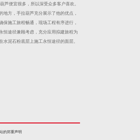
电动葫芦便宜很多，所以深受众多客户喜欢。
的地方，手拉葫芦充分展示了他的优点，
确保施工旅程畅通，现场工程有序进行，
永恒途径兼顾考虑，充分应用拟建旅程为
在水泥石粉底层上施工永恒途径的面层。
网站的郑重声明