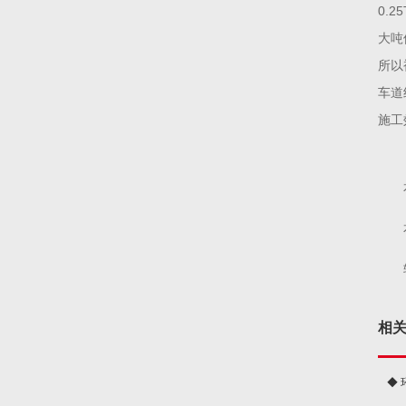
0.
大吨
所以
车道
施工
相
◆