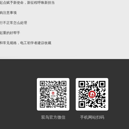
新起点赋予新使命，新征程呼唤新担当
选购注意事项
运行不正常怎么处理
物起重的好帮手
类和常见规格，电工初学者建议收藏
双鸟官方微信
手机网站扫码