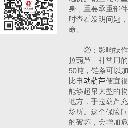
身，重要承重部件
时查看发明问题，
命。
②：影响操作保
拉葫芦一种常用的
50吨，链条可以
比
电动葫芦
便宜很
能够起吊大型的物
地方，手拉葫芦充
场所。这个保险问
的破坏，会增加危