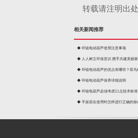
转载请注明出
相关新闻推荐
◆ 环链电动葫芦使用注意事项
◆ 人人树立环保意识 携手共建美丽
球
◆ 环链电动葫芦的优点有哪些？双鸟
◆ 环链电动葫芦保养详细说明
◆ 环链电葫芦必须考虑11点技术标准
◆ 手扳葫在使用时怎样进行正确的操