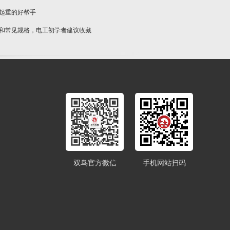
物起重的好帮手
类和常见规格，电工初学者建议收藏
双鸟官方微信
手机网站扫码