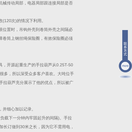
其机械传动局部，电器局部跟连接局部是否
120次)的情况下利用。
极限位置时，吊钩外壳到卷筒外壳之间隔必
时，应保障卷筒上钢丝绳保险圈，有效保险圈必须
开源起重生产的手拉葫芦从0.25T-50
宜很多，所以深受众多客户喜欢。大吨位手
手拉葫芦充分展示了他的优点，所以被广
，并细心加以记录。
V为负载下一分钟内牢固起升的间隔)。手拉
以加长订做到30米之长，因为它不需用电，