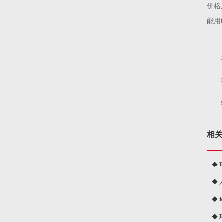
价格
能用
相
◆
◆
球
◆
◆