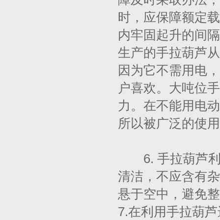
时，应保障额定载荷
内牢固起升的间隔
生产的手拉葫芦从0
因为它不需用电，
户喜欢。大吨位手
力。在不能用电动
所以被广泛的使用
6. 手拉葫芦
清洁，不应含有杂
悬于空中，避免整
7.在利用手拉葫