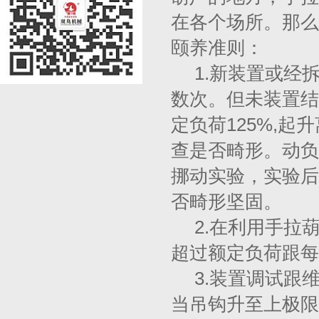
在各个场所。那么
颐养准则：
1.新装置或经
数次。但未装置结
定负荷125%,起
查是否畸形。动负
挪动实验，实验后
否畸形坚固。
2.在利用手拉
超过额定负荷跟每
3.装置调试跟
当吊钩升至上极限