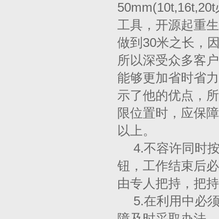
50mm(10t,16
工具，开源起重生产
做到30米之长，
所以深受众多客户
能够更加省时省力
示了他的优点，所
限位置时，应保障
以上。
4.不容许同时
钮，工作结束后必
由专人把持，把持
5.在利用中必
障及时采取办法，