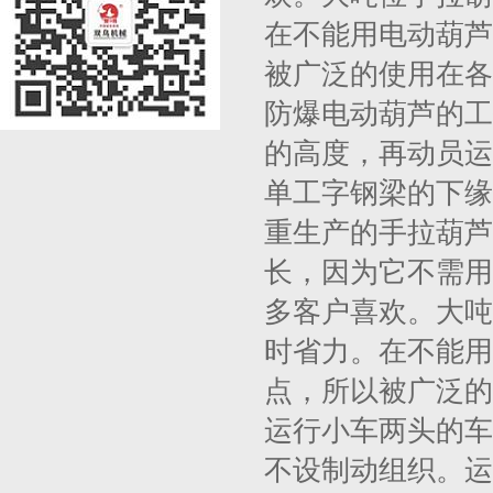
在不能用电动葫芦
被广泛的使用在各
防爆电动葫芦的工
的高度，再动员运
单工字钢梁的下缘
重生产的手拉葫芦从
长，因为它不需用
多客户喜欢。大吨
时省力。在不能用
点，所以被广泛的
运行小车两头的车
不设制动组织。运