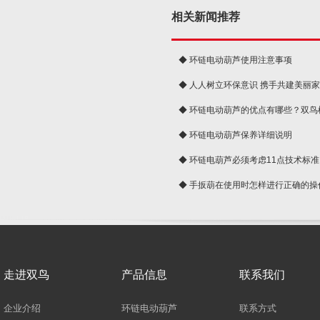
相关新闻推荐
◆ 环链电动葫芦使用注意事项
◆ 人人树立环保意识 携手共建美丽
球
◆ 环链电动葫芦的优点有哪些？双鸟
◆ 环链电动葫芦保养详细说明
◆ 环链电葫芦必须考虑11点技术标准
◆ 手扳葫在使用时怎样进行正确的操
走进双鸟
产品信息
联系我们
企业介绍
环链电动葫芦
联系方式