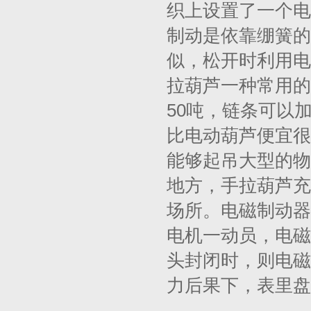
织上设置了一个电
制动是依靠绷簧的
似，松开时利用电
拉葫芦一种常用的
50吨，链条可以
比电动葫芦便宜很
能够起吊大型的物
地方，手拉葫芦充
场所。电磁制动器
电机一动员，电磁
头封闭时，则电磁
力后果下，表里盘