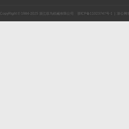
CopyRight © 1984-2025 浙江双鸟机械有限公司
浙ICP备11023747号-1
|
浙公网安备