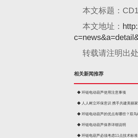
本文标题：CD
本文地址：
http
c=news&a=detail
转载请注明出
相关新闻推荐
◆ 环链电动葫芦使用注意事项
◆ 人人树立环保意识 携手共建美丽
球
◆ 环链电动葫芦的优点有哪些？双鸟
◆ 环链电动葫芦保养详细说明
◆ 环链电葫芦必须考虑11点技术标准