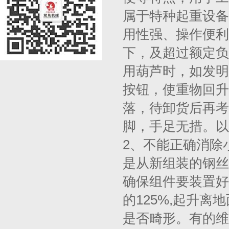
属于特种起重设备
用性强、操作便利
下，及超过额定负
用葫芦时，如发明
按钮，使重物回升
落，待卸货后再考
脚，手足无措。以
2、不能正确消除
是从新组装的钢丝
确保组件要装置好
的125%,起升离
是否畸形。有的维