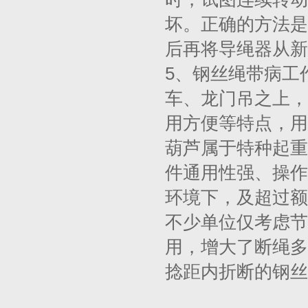
坏。正确的方法是
后再将导绳器从新
5、钢丝绳带病工
车、龙门吊之上，
用方便等特点，用
葫芦属于特种起重
件通用性强、操作
环境下，及超过额
不少单位仅考虑节
用，增大了断绳多
捻距内折断的钢丝