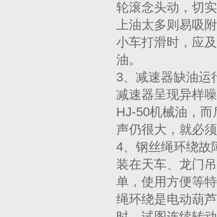
轮滚念头动，切实
上油太多则易吸附
小车打滑时，应及
油。
3、减速器缺油运
减速器呈现异样噪
HJ-50机械油
声仍很大，就必须
4、钢丝绳环绕故
装在天车、龙门吊
单，使用方便等特
绳环绕是电动葫芦
时，试图连续转动