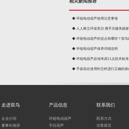
相关新闻推荐
◆ 环链电动葫芦使用注意事项
◆ 人人树立环保意识 携手共建美丽
球
◆ 环链电动葫芦的优点有哪些？双鸟
◆ 环链电动葫芦保养详细说明
◆ 环链电葫芦必须考虑11点技术标准
◆ 手扳葫在使用时怎样进行正确的操
走进双鸟
产品信息
联系我们
企业介绍
环链电动葫芦
联系方式
董事长致辞
手拉葫芦
访客留言