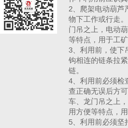
2、爬架电动葫芦
物下工作或行走。
门吊之上，电动葫
等特点，用于工矿
3、利用前，使下
钩相连的链条拉紧
链。
4、利用前必须检
查正确无误后方可
车、龙门吊之上，
用方便等特点，用
5、利用前必须坚