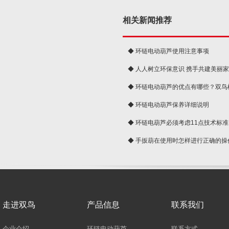
相关新闻推荐
◆ 环链电动葫芦使用注意事项
◆ 人人树立环保意识 携手共建美丽
球
◆ 环链电动葫芦的优点有哪些？双鸟
◆ 环链电动葫芦保养详细说明
◆ 环链电葫芦必须考虑11点技术标准
◆ 手扳葫在使用时怎样进行正确的操
走进双鸟
产品信息
联系我们
企业介绍
环链电动葫芦
联系方式