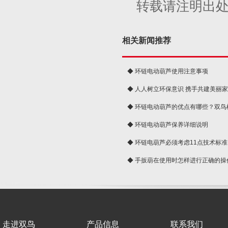
转载请注明出
相关新闻推荐
◆ 环链电动葫芦使用注意事项
◆ 人人树立环保意识 携手共建美丽
球
◆ 环链电动葫芦的优点有哪些？双鸟
◆ 环链电动葫芦保养详细说明
◆ 环链电葫芦必须考虑11点技术标准
◆ 手扳葫在使用时怎样进行正确的操
走进双鸟
产品信息
联系我们