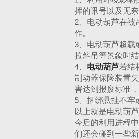
挥的讯号以及无奈
2、电动葫芦在被
作。
3、电动葫芦超载
拉斜吊等景象时结
4、
电动葫芦
若结
制动器保险装置失
害达到报废标准，
5、捆绑悬挂不牢
以上就是电动葫芦
今后的利用进程中
们还会碰到一些新