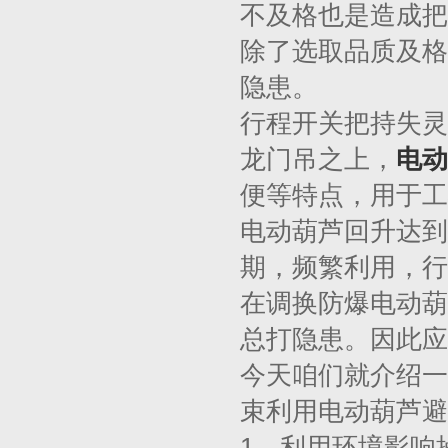
不及格也是造成把
除了选取品质及格
隐患。
行程开关把持失灵
龙门吊之上，
电动
便等特点，用于工
电动葫芦回升达到
期，频繁利用，行
在调换防爆电动葫
总打隐患。因此应
今天咱们就介绍一
束利用电动葫芦避
1、利用环境影响