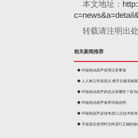
本文地址：
http
c=news&a=detail
转载请注明出
相关新闻推荐
◆ 环链电动葫芦使用注意事项
◆ 人人树立环保意识 携手共建美丽
球
◆ 环链电动葫芦的优点有哪些？双鸟
◆ 环链电动葫芦保养详细说明
◆ 环链电葫芦必须考虑11点技术标准
◆ 手扳葫在使用时怎样进行正确的操