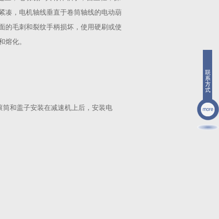
紧凑，电机轴线垂直于卷筒轴线的电动葫
面的毛刺和裂纹手柄损坏，使用硬刷或使
和熔化。
。滚筒和盖子安装在减速机上后，安装电