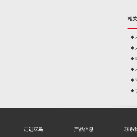
相
◆
◆
球
◆
◆
◆
◆
走进双鸟
产品信息
联系