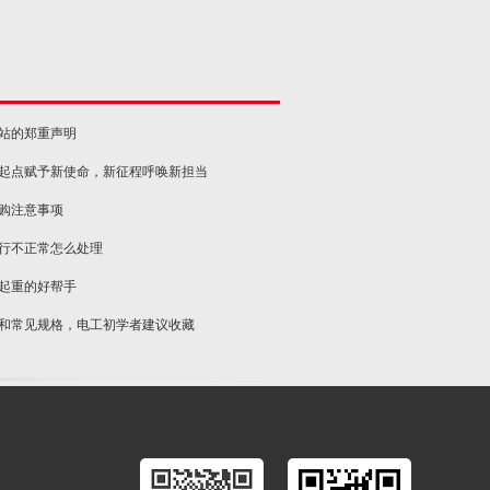
网站的郑重声明
新起点赋予新使命，新征程呼唤新担当
选购注意事项
运行不正常怎么处理
物起重的好帮手
类和常见规格，电工初学者建议收藏