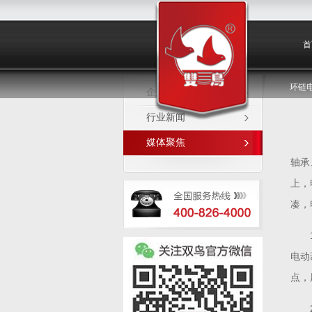
媒体聚焦
首
环链
企业新闻
行业新闻
媒体聚焦
轴承
上，
凑，
电动
点，