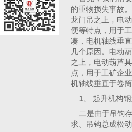
的重物损失事故。
龙门吊之上，电动
便等特点，用于工
凑，电机轴线垂直
几个原因。电动葫
之上，电动葫芦具
点，用于工矿企业
机轴线垂直于卷筒
1、 起升机构
二是由于吊钩存
求、吊钩总成松动