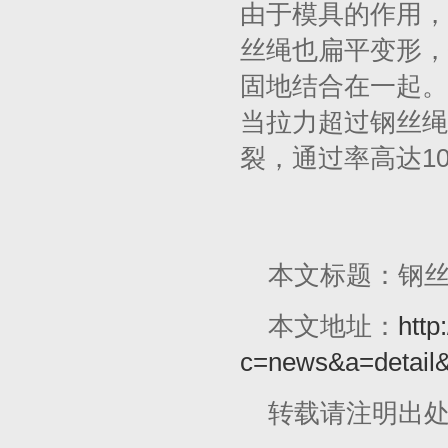
由于模具的作用，
丝绳也扁平变形，
固地结合在一起。
当拉力超过钢丝绳
裂，通过率高达10
本文标题：钢
本文地址：
http
c=news&a=detail
转载请注明出