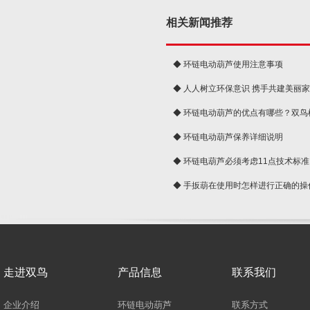
相关新闻推荐
◆ 环链电动葫芦使用注意事项
◆ 人人树立环保意识 携手共建美丽
球
◆ 环链电动葫芦的优点有哪些？双鸟
◆ 环链电动葫芦保养详细说明
◆ 环链电葫芦必须考虑11点技术标准
◆ 手扳葫在使用时怎样进行正确的操
走进双鸟
产品信息
联系我们
企业介绍
环链电动葫芦
联系方式