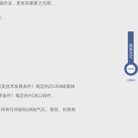
源作业，更有其重要之功用。
能。
。
分类及技术发展条件》规定的ZG35Ⅱ碳素铸
经济条件》规定的H1灰口铸件。
不得有任何缺陷(例如气孔、裂纹、松散检