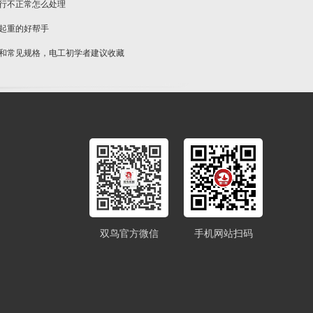
运行不正常怎么处理
物起重的好帮手
类和常见规格，电工初学者建议收藏
双鸟官方微信
手机网站扫码