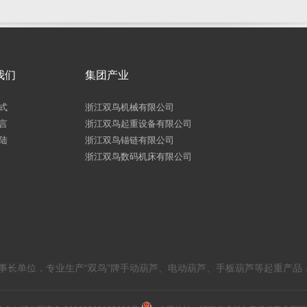
我们
集团产业
式
浙江双鸟机械有限公司
言
浙江双鸟起重设备有限公司
陆
浙江双鸟锚链有限公司
浙江双鸟数码机床有限公司
理事长单位，专业生产“双鸟”牌手动葫芦、电动葫芦、手板葫芦等起重产品