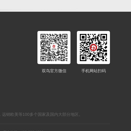
双鸟官方微信
手机网站扫码
，远销欧美等100多个国家及国内大部分地区。