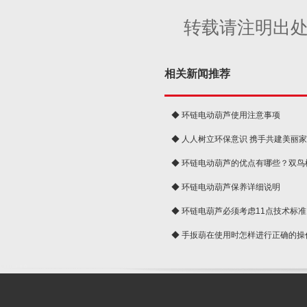
转载请注明出
相关新闻推荐
◆ 环链电动葫芦使用注意事项
◆ 人人树立环保意识 携手共建美丽
球
◆ 环链电动葫芦的优点有哪些？双鸟
◆ 环链电动葫芦保养详细说明
◆ 环链电葫芦必须考虑11点技术标准
◆ 手扳葫在使用时怎样进行正确的操