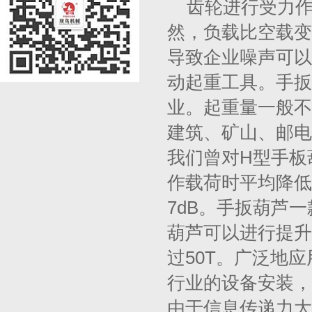
齿轮进行受力
然，负载比空载变
导致企业噪声可以
动起重工具。手扳
业。起重量一般不
建筑、矿山、邮电
我们曾对H型手板
作载荷时平均降低
7dB。手扳葫芦
葫芦可以进行提升
过50T。广泛地
行业的设备安装，
由于信息传递力大