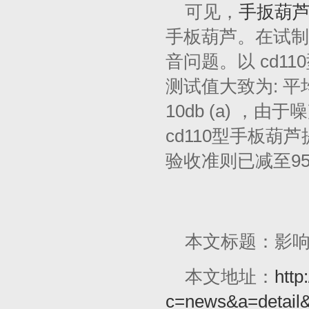
可见，
手扳葫
手板葫芦。在试制
音问题。以 cd
测试值大致为: 平均噪
10db (a) 
cd110型手板葫
验收准则已减至95
本文标题：影
本文地址：
http
c=news&a=detail