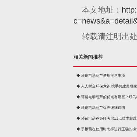
本文地址：
http
c=news&a=detail
转载请注明出
相关新闻推荐
◆ 环链电动葫芦使用注意事项
◆ 人人树立环保意识 携手共建美丽
球
◆ 环链电动葫芦的优点有哪些？双鸟
◆ 环链电动葫芦保养详细说明
◆ 环链电葫芦必须考虑11点技术标准
◆ 手扳葫在使用时怎样进行正确的操