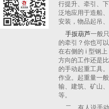
行提升、牵引、下
泛地应用于造船、
安装，物品起吊、
手扳葫芦
一般
的牵引？你也可以
在右侧的 i 型
方向的工作还是比
的手动起重工具。
作业。起重量一般
输、建筑、矿山、
等。
二、有人说手