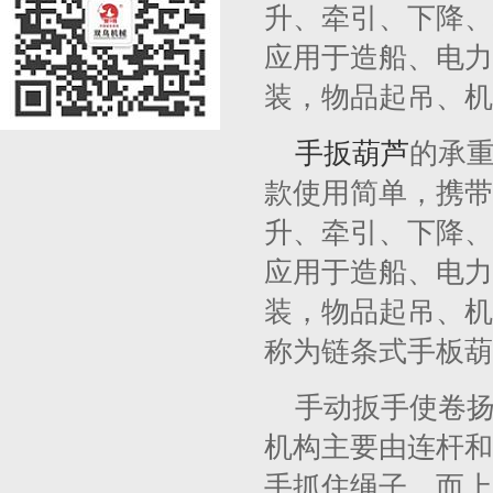
升、牵引、下降、
应用于造船、电力
装，物品起吊、机
手扳葫芦
的承
款使用简单，携带
升、牵引、下降、
应用于造船、电力
装，物品起吊、机
称为链条式手板葫
手动扳手使卷
机构主要由连杆和
手抓住绳子，而上