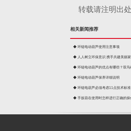
转载请注明出
相关新闻推荐
◆ 环链电动葫芦使用注意事项
◆ 人人树立环保意识 携手共建美丽
球
◆ 环链电动葫芦的优点有哪些？双鸟
◆ 环链电动葫芦保养详细说明
◆ 环链电葫芦必须考虑11点技术标准
◆ 手扳葫在使用时怎样进行正确的操