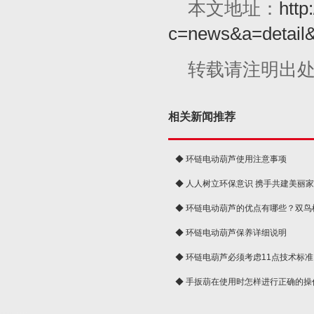
本文地址：
http
c=news&a=detail
转载请注明出
相关新闻推荐
◆ 环链电动葫芦使用注意事项
◆ 人人树立环保意识 携手共建美丽
球
◆ 环链电动葫芦的优点有哪些？双鸟
◆ 环链电动葫芦保养详细说明
◆ 环链电葫芦必须考虑11点技术标准
◆ 手扳葫在使用时怎样进行正确的操