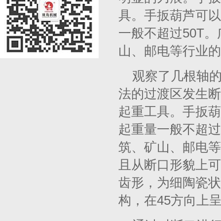
具。手扳葫芦可以
一般不超过50T
山、邮电等行业的
观察了几根轴
法的过渡区发生断
起重工具。手扳葫
起重量一般不超过
筑、矿山、邮电等
且从断口形貌上可
齿形，为细陶瓷状
构，在45方向上