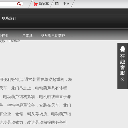
购物车
EN
中文
现在的位置：
双鸟首页
>
双鸟资讯
>
媒体聚焦
联系我们
种行业
吊索具
钢丝绳电动葫芦
览次数：1696次
用便利等特点.通常装置在单梁起重机，桥
天车、龙门吊之上，电动葫芦具有体积
。电动葫芦结构紧凑，电机轴线垂直于卷
芦一种特种起重设备，安装在天车、龙门
矿企业，仓储，码头等场所。电动葫芦结
进步劳动效力，改进劳动前提的必备机