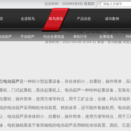
北京时间：
2026年8月6日 星期四
您
页
走进双鸟
双鸟资讯
产品信息
成功案例
CD1型电动葫芦适合范围
电动葫芦
手动葫芦
铝合金紧线器
单轨行车
起重链条
特
发布时间：2021-04-26 10:04:31 来源：双鸟机械 浏
1型
电动葫芦
是一种轻小型起重设备，存在体积小，自重轻，操作简单，应
重机，门式起重机，悬挂起重机上。电动葫芦一种特种起重设备，安装在
自重轻，操作简单，使用方便等特点，用于工矿企业，仓储，码头等场所
线的电动葫芦采用蜗轮传动装置。稍加改革，还可能作卷扬机用。电动葫
上，电动葫芦具有体积小，自重轻，操作简单，使用方便等特点，用于工
凑，电机轴线垂直于卷筒轴线的电动葫芦采用蜗轮传动装置。因此，它是