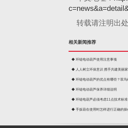
c=news&a=detail
转载请注明出
相关新闻推荐
◆ 环链电动葫芦使用注意事项
◆ 人人树立环保意识 携手共建美丽
球
◆ 环链电动葫芦的优点有哪些？双鸟
◆ 环链电动葫芦保养详细说明
◆ 环链电葫芦必须考虑11点技术标准
◆ 手扳葫在使用时怎样进行正确的操