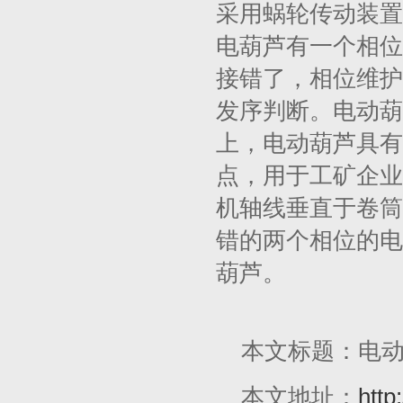
采用蜗轮传动装置
电葫芦有一个相位
接错了，相位维护
发序判断。电动葫
上，电动葫芦具有
点，用于工矿企业
机轴线垂直于卷筒
错的两个相位的电
葫芦。
本文标题：电
本文地址：
http