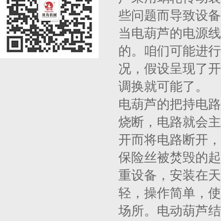
些问题而导致设备
当电葫芦的电源线
的。咱们可能进行
况，假设呈现了开
调换就可能了。
电葫芦的把持电路
烧断，电路就会主
开而将电路断开，
保险丝被焚毁的起
重设备，安装在天
轻，操作简单，使
场所。电动葫芦结