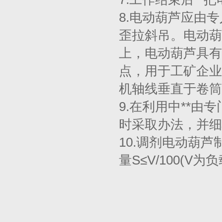
8.电动葫芦应由
歪拉斜吊。电动葫
上，电动葫芦具有
点，用于工矿企业
机轴线垂直于卷筒
9.在利用中**
时采取办法，并细
10.调剂电动葫
量S≤V/100(