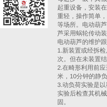
起重设备，安装在
重轻，操作简单，
等场所。电动葫芦
芦采用蜗轮传动装
电动葫芦的维护跟
1.新装置或经拆
次。但在未装置结
2.在畸形利用前应
米，10分钟的静
3.动负荷实验是
实验后检查其机械
固。